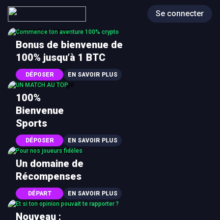
Se connecter
Commence ton aventure 100% crypto
Bonus de bienvenue de
100% jusqu’à 1 BTC
DÉPOSER
EN SAVOIR PLUS
UN MATCH AU TOP
100%
Bienvenue
Sports
DÉPOSER
EN SAVOIR PLUS
Pour nos joueurs fidèles
Un domaine de
Récompenses
DÉPART
EN SAVOIR PLUS
Et si ton opinion pouvait te rapporter ?
Nouveau :