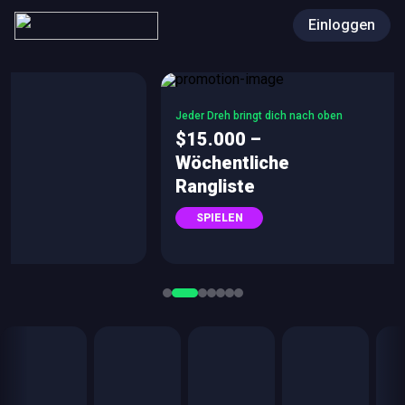
Einloggen
Jeder Dreh bringt dich nach oben
$15.000 –
Wöchentliche
Rangliste
SPIELEN