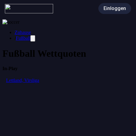
Einloggen