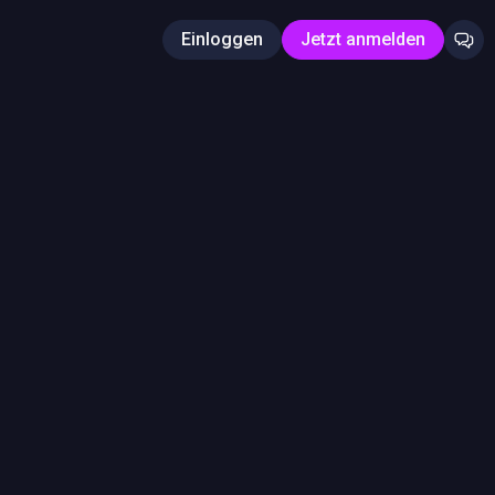
Einloggen
Jetzt anmelden