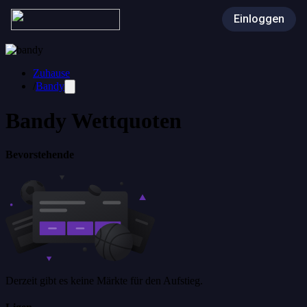
Einloggen